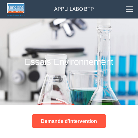
APPLI LABO BTP
Essais Environnement
Demande d’intervention