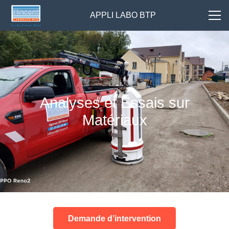
APPLI LABO BTP
Analyses et Essais sur
Matériaux
Demande d’intervention