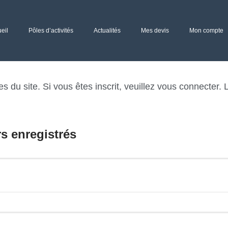
eil
Pôles d’activités
Actualités
Mes devis
Mon compte
du site. Si vous êtes inscrit, veuillez vous connecter. L
rs enregistrés